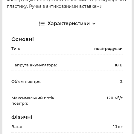
пластику. Ручка з антиковзними вставками.
Характеристики
Основні
Тип:
повітродувки
Напруга акумулятора:
18 В
Об'єм повітря:
2
Максимальний потік
120 м³/г
повітря:
Фізичні
Вага:
1.1 кг