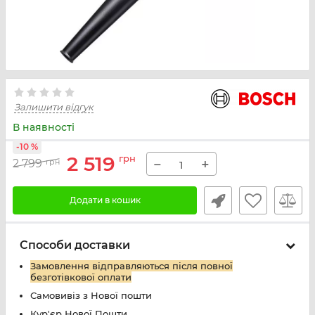
Залишити відгук
В наявності
-10 %
2 519
грн
−
+
2 799
грн
Додати в кошик
Способи доставки
Замовлення відправляються після повної
безготівкової оплати
Самовивіз з Нової пошти
Кур'єр Нової Пошти