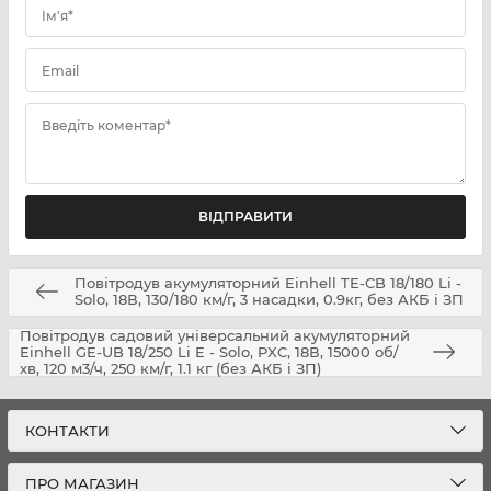
Ім'я*
Email
Введіть коментар*
Повітродув акумуляторний Einhell TE-CB 18/180 Li -
Solo, 18В, 130/180 км/г, 3 насадки, 0.9кг, без АКБ і ЗП
Повітродув садовий універсальний акумуляторний
Einhell GE-UB 18/250 Li E - Solo, PXC, 18В, 15000 об/
хв, 120 м3/ч, 250 км/г, 1.1 кг (без АКБ і ЗП)
КОНТАКТИ
ПРО МАГАЗИН