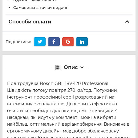
Самовивіз з точки видачі
Способи оплати
Поділитися:
Опис
Повітродувка Bosch GBL 18V-120 Professional.
Швидкість потоку повітря 270 км/год. Потужний
інструмент професійної серії розрахований на
інтенсивну експлуатацію. Дозволить ефективно
очистити необхідні ділянки від сміття. Завдяки 4
насадкам, які йдуть у комплекті, можна вибрати
найбільш оптимальний варіант збирання. Виконана в
ергономічному дизайні, має добре збалансовану
конструкцію. Корпус виготовлений із протиударного