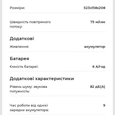
Розміри:
523х158х208
Швидкість повітряного
75 м/сек
потоку:
Додаткові
Живлення:
акумулятор
Батарея
Ємність батареї:
6 А/год
Додаткові характеристики
Рівень шуму: звукова
82 дБ(А)
потужність:
Час роботи від однієї
9
зарядки акумулятора: