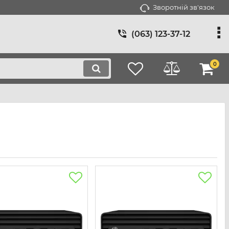
Зворотній зв'язок
(063) 123-37-12
0