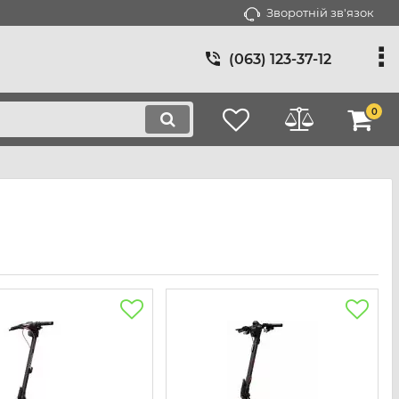
Зворотній зв'язок
(063) 123-37-12
0