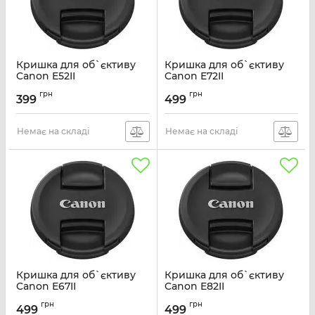
Кришка для об`єктиву
Кришка для об`єктиву
Canon E52II
Canon E72II
Артикул:
6315B001
Артикул:
6555B001
грн
грн
399
499
Немає на складі
Немає на складі
Кришка для об`єктиву
Кришка для об`єктиву
Canon E67II
Canon E82II
Артикул:
6316B001
Артикул:
5672B001
грн
грн
499
499