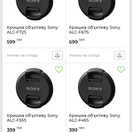
Кришка об'єктиву Sony
Кришка об'єктиву Sony
ALC-F72S
ALC-F67S
Артикул:
ALCF72S.SYH
Артикул:
ALCF67S.SYH
грн
грн
599
699
Немає на складі
Немає на складі
Кришка об'єктиву Sony
Кришка об'єктиву Sony
ALC-F55S
ALC-F49S
Артикул:
ALCF55S.SYH
Артикул:
ALCF49S.SYH
грн
грн
399
399