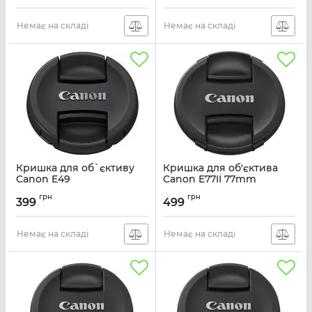
Немає на складі
Немає на складі
Кришка для об`єктиву
Кришка для об'єктива
Canon E49
Canon E77II 77mm
Артикул:
0576C001
Артикул:
6318B001
грн
грн
399
499
Немає на складі
Немає на складі