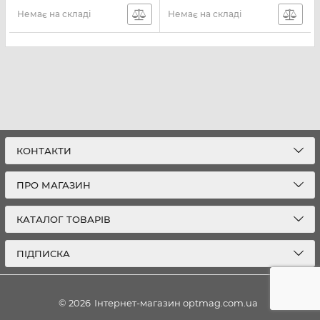
Немає на складі
Немає на складі
КОНТАКТИ
ПРО МАГАЗИН
КАТАЛОГ ТОВАРІВ
ПІДПИСКА
© 2026
Інтернет-магазин optmag.com.ua