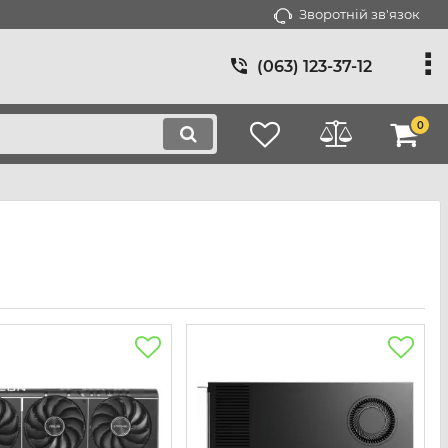
Зворотній зв'язок
(063) 123-37-12
0