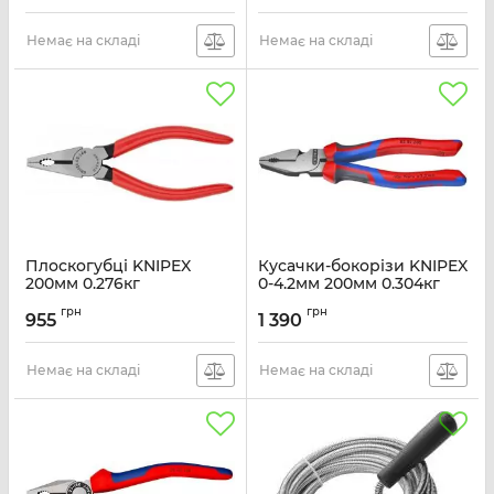
Артикул:
03-06-180
Немає на складі
Немає на складі
Плоскогубці KNIPEX
Кусачки-бокорізи KNIPEX
200мм 0.276кг
0-4.2мм 200мм 0.304кг
Артикул:
03-01-200
Артикул:
02-02-200
грн
грн
955
1 390
Немає на складі
Немає на складі