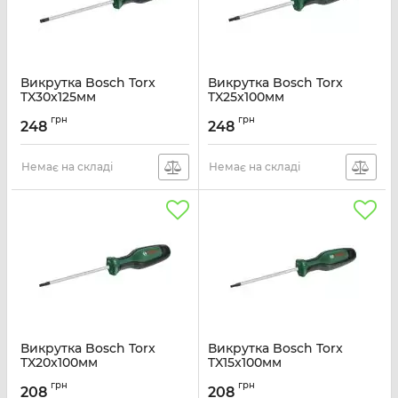
Викрутка Bosch Torx
Викрутка Bosch Torx
TX30x125мм
TX25x100мм
Артикул:
1.600.A03.DT6
Артикул:
1.600.A03.DT5
грн
грн
248
248
Немає на складі
Немає на складі
Викрутка Bosch Torx
Викрутка Bosch Torx
TX20x100мм
TX15x100мм
Артикул:
1.600.A03.DT4
Артикул:
1.600.A03.DT3
грн
грн
208
208