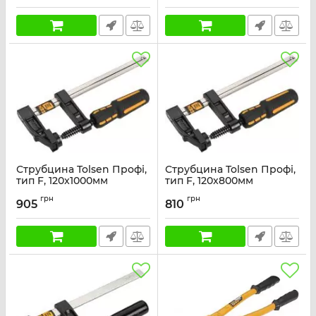
Артикул:
184645
Артикул:
184644
Струбцина Tolsen Профі,
Струбцина Tolsen Профі,
тип F, 120x1000мм
тип F, 120x800мм
Артикул:
10194
Артикул:
10193
грн
грн
905
810