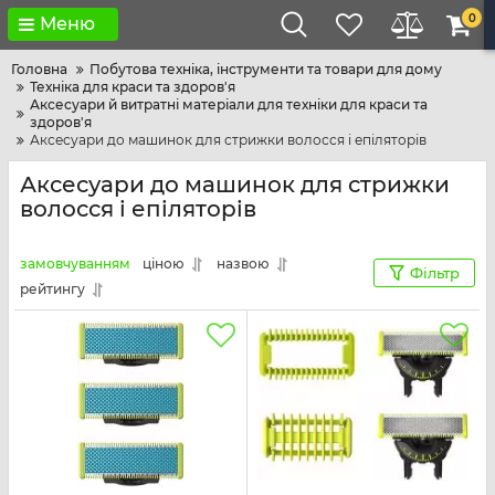
0
Меню
Головна
Побутова техніка, інструменти та товари для дому
Техніка для краси та здоров'я
Аксесуари й витратні матеріали для техніки для краси та
здоров'я
Аксесуари до машинок для стрижки волосся і епіляторів
Аксесуари до машинок для стрижки
волосся і епіляторів
замовчуванням
ціною
назвою
Фільтр
рейтингу