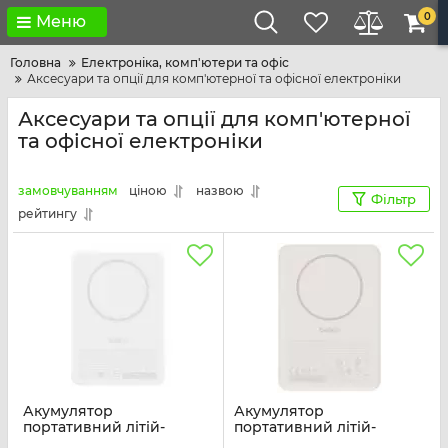
0
Меню
Головна
Електроніка, комп'ютери та офіс
Аксесуари та опції для комп'ютерної та офісної електроніки
Аксесуари та опції для комп'ютерної
та офісної електроніки
замовчуванням
ціною
назвою
Фільтр
рейтингу
Акумулятор
Акумулятор
портативний літій-
портативний літій-
іонний Power Bank
іонний Power Bank