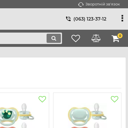
Зворотній зв'язок
(063) 123-37-12
0