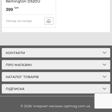
Remington D52DU
Артикул:
D52DU
грн
399
Немає на складі
КОНТАКТИ
ПРО МАГАЗИН
КАТАЛОГ ТОВАРІВ
ПІДПИСКА
© 2026
Інтернет-магазин optmag.com.ua