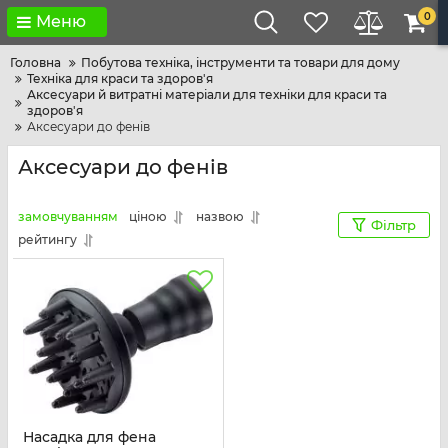
0
Меню
Головна
Побутова техніка, інструменти та товари для дому
Техніка для краси та здоров'я
Аксесуари й витратні матеріали для техніки для краси та
здоров'я
Аксесуари до фенів
Аксесуари до фенів
замовчуванням
ціною
назвою
Фільтр
рейтингу
Насадка для фена