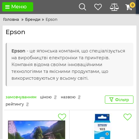
0
Меню
Головна
Бренди
Epson
Epson
Epson
- це японська компанія, що спеціалізується
на виробництві електроніки та принтерів.
Компанія відома своїми інноваційними
технологіями та якісними продуктами, що
використовуються у всьому світі.
замовчуванням
ціною
назвою
Фільтр
рейтингу