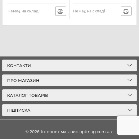
Немає на складі
Немає на складі
КОНТАКТИ
ПРО МАГАЗИН
КАТАЛОГ ТОВАРІВ
ПІДПИСКА
© 2026
Інтернет-магазин optmag.com.ua