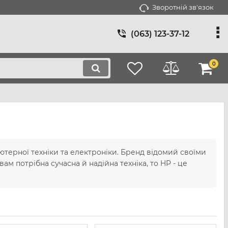
Зворотній зв'язок
(063) 123-37-12
0
ютерної техніки та електроніки. Бренд відомий своїми
м потрібна сучасна й надійна техніка, то HP - це